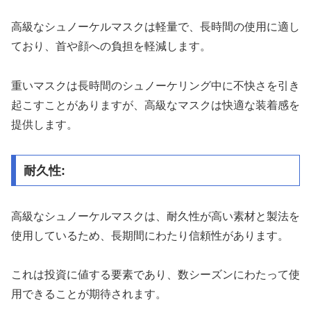
高級なシュノーケルマスクは軽量で、長時間の使用に適し
ており、首や顔への負担を軽減します。
重いマスクは長時間のシュノーケリング中に不快さを引き
起こすことがありますが、高級なマスクは快適な装着感を
提供します。
耐久性:
高級なシュノーケルマスクは、耐久性が高い素材と製法を
使用しているため、長期間にわたり信頼性があります。
これは投資に値する要素であり、数シーズンにわたって使
用できることが期待されます。