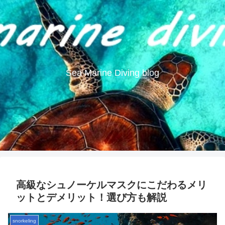
Sea Marine Diving blog
高級なシュノーケルマスクにこだわるメリ
ットとデメリット！選び方も解説
snorkeling