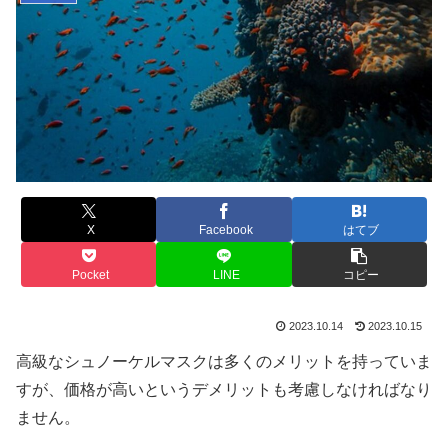
X
Facebook
はてブ
Pocket
LINE
コピー
2023.10.14
2023.10.15
高級なシュノーケルマスクは多くのメリットを持っていま
すが、価格が高いというデメリットも考慮しなければなり
ません。