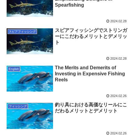
Spearfishing
2024.02.28
スピアフィッシングでストリンガ
スピアフィッシング
ーにこだわるメリットとデメリッ
ト
2024.02.28
The Merits and Demerits of
English
Investing in Expensive Fishing
Reels
2024.02.26
釣り具における高価なリールにこ
フィッシング
だわるメリットとデメリット
2024.02.26