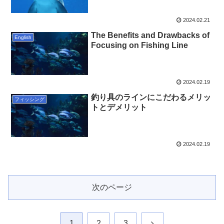
2024.02.21
The Benefits and Drawbacks of
English
Focusing on Fishing Line
2024.02.19
釣り具のラインにこだわるメリッ
フィッシング
トとデメリット
2024.02.19
次のページ
次
1
2
3