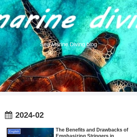
Sea Marine Diving blog
2024-02
The Benefits and Drawbacks of
English
Emphasizing Stringers in