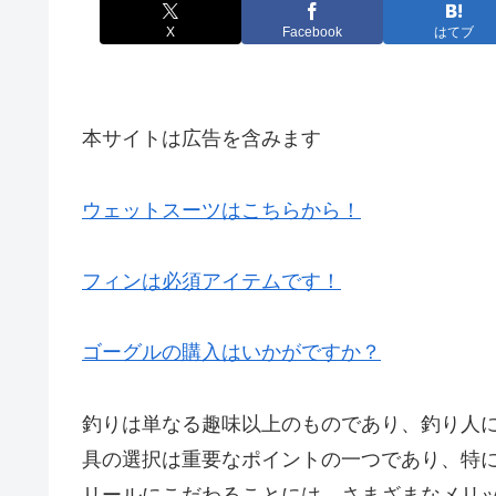
X
Facebook
はてブ
本サイトは広告を含みます
ウェットスーツはこちらから！
フィンは必須アイテムです！
ゴーグルの購入はいかがですか？
釣りは単なる趣味以上のものであり、釣り人
具の選択は重要なポイントの一つであり、特
リールにこだわることには、さまざまなメリ