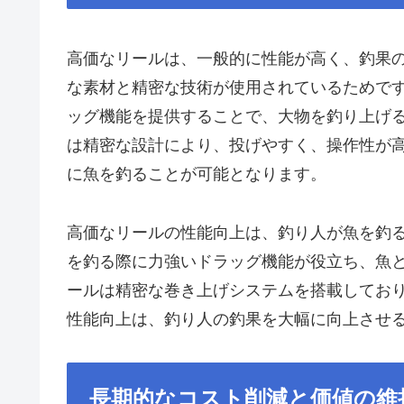
高価なリールは、一般的に性能が高く、釣果
な素材と精密な技術が使用されているためで
ッグ機能を提供することで、大物を釣り上げ
は精密な設計により、投げやすく、操作性が
に魚を釣ることが可能となります。
高価なリールの性能向上は、釣り人が魚を釣
を釣る際に力強いドラッグ機能が役立ち、魚
ールは精密な巻き上げシステムを搭載してお
性能向上は、釣り人の釣果を大幅に向上させ
長期的なコスト削減と価値の維