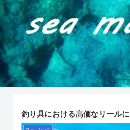
釣り具における高価なリール
フィッシング