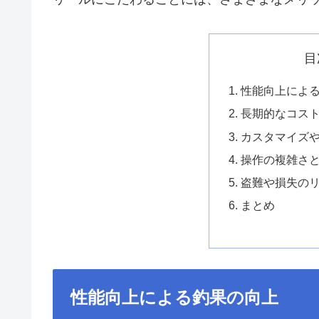
目
性能向上によ
長期的なコス
カスタマイズ
操作の複雑さ
盗難や損失の
まとめ
性能向上による釣果の向上