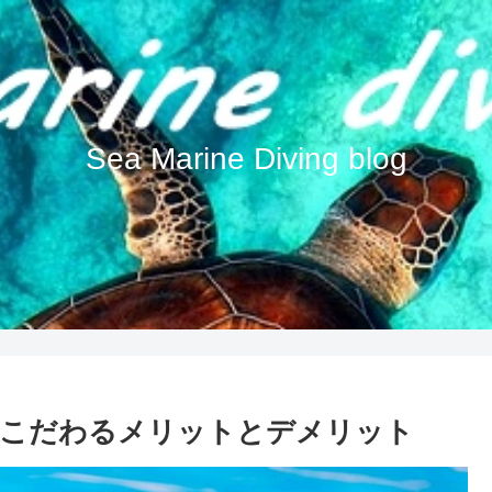
Sea Marine Diving blog
にこだわるメリットとデメリット