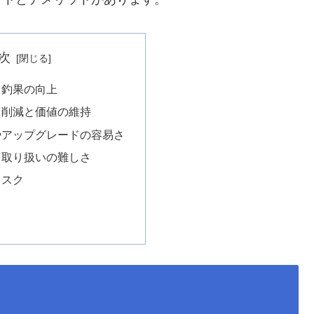
次
る釣果の向上
ト削減と価値の維持
やアップグレードの容易さ
と取り扱いの難しさ
リスク