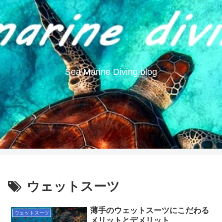
Sea Marine Diving blog
ウェットスーツ
薄手のウェットスーツにこだわる
ウェットスーツ
メリットとデメリット