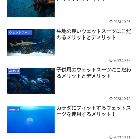
2023.10.26
生地の厚いウェットスーツにこだ
ウェットスーツ
わるメリットとデメリット
2023.10.17
子供用のウェットスーツにこだわ
wetsuit
るメリットとデメリット
2023.10.12
カラダにフィットするウェットス
wetsuit
ーツを使用するメリット！
2023.10.11